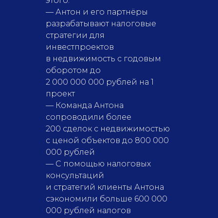
этого:
— Антон и его партнёры
разрабатывают налоговые
стратегии для
инвестпроектов
в недвижимость с годовым
оборотом до
2 000 000 000 рублей на 1
проект
— Команда Антона
сопроводили более
200 сделок с недвижимостью
с ценой объектов до 800 000
000 рублей
— С помощью налоговых
консультаций
и стратегий клиенты Антона
ОТЗЫВЫ
сэкономили больше 600 000
Что говорят клиенты
000 рублей налогов