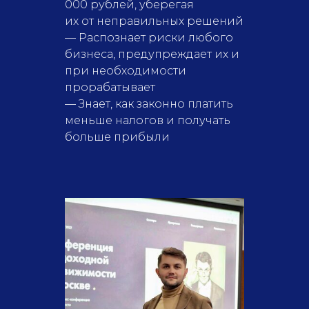
000 рублей, уберегая
их от неправильных решений
— Распознает риски любого
бизнеса, предупреждает их и
при необходимости
прорабатывает
— Знает, как законно платить
меньше налогов и получать
больше прибыли