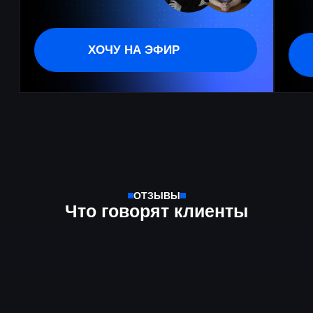
info@meleshko.org
Или напишите в мессенджеры
Подписывайтесь на нас в соц. сетях: