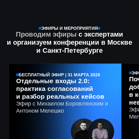
Ждем вас по адресу:
Санкт-Петербург, м.Старая деревня,
ул.Мебельная, 12к1
Позвоните нам
+7 (967) 979-92-49
Напишите на почту