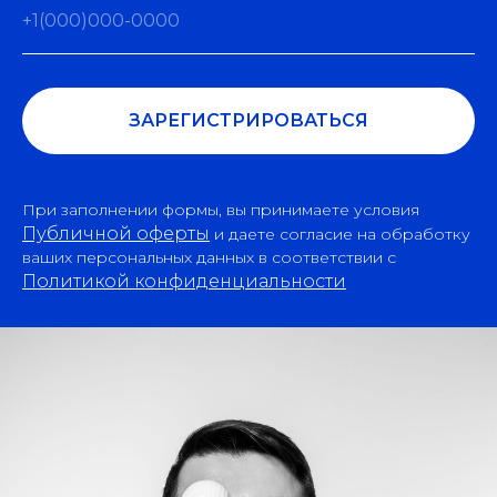
+1(000)000-0000
ЗАРЕГИСТРИРОВАТЬСЯ
При заполнении формы, вы принимаете условия
Публичной оферты
и даете согласие на обработку
ваших персональных данных в соответствии с
Политикой конфиденциальности