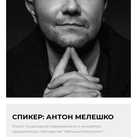
СПИКЕР: АНТОН МЕЛЕШКО
Юрист по доходной недвижимости и основатель
юридического партнерства "Мелешко Консалтинг"