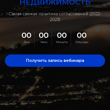
НЕДВИЖИМОСТЬ
Самая свежая практика согласований (2022-
2023)
00
00
00
00
Дни
Часы
Минуты
Секунды
Получить запись вебинара