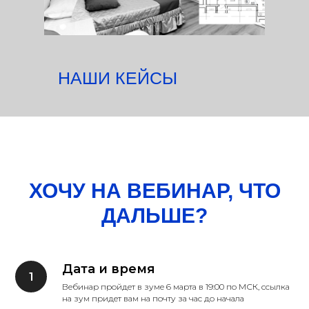
НАШИ КЕЙСЫ
ХОЧУ НА ВЕБИНАР, ЧТО
ДАЛЬШЕ?
Дата и время
Вебинар пройдет в зуме 6 марта в 19:00 по МСК, ссылка
на зум придет вам на почту за час до начала